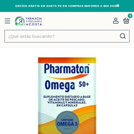
ENVÍOS GRATIS EN SANTA FE EN COMPRAS MAYORES A $60.000🚚
0