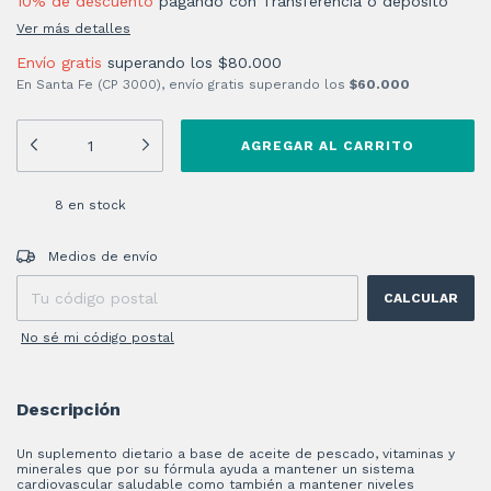
10% de descuento
pagando con Transferencia o depósito
Ver más detalles
Envío gratis
superando los
$80.000
En Santa Fe (CP 3000), envío gratis superando los
$60.000
8
en stock
Entregas para el CP:
CAMBIAR CP
Medios de envío
CALCULAR
No sé mi código postal
Descripción
Un suplemento dietario a base de aceite de pescado, vitaminas y
minerales que por su fórmula ayuda a mantener un sistema
cardiovascular saludable como también a mantener niveles