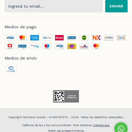
Medios de pago
Medios de envío
Copyright Farmacia Acosta - 20182781275 - 2026. Todos los derechos reservados.
Defensa de las y los consumidores. Para reclamos
ingresá acá.
Botón de arrepentimiento