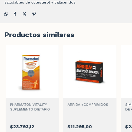
saludables de colesterol y triglicéridos.
Productos similares
PHARMATON VITALITY
ARRIBA +COMPRIMIDOS
SIM
SUPLEMENTO DIETARIO
DE 
$23.793,12
$11.295,00
$2