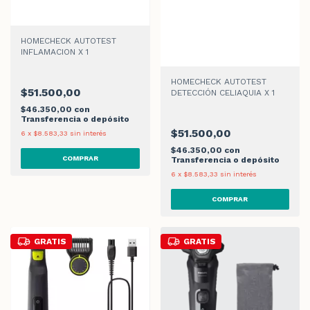
HOMECHECK AUTOTEST
INFLAMACION X 1
HOMECHECK AUTOTEST
$51.500,00
DETECCIÓN CELIAQUIA X 1
$46.350,00
con
Transferencia o depósito
$51.500,00
6
x
$8.583,33
sin interés
$46.350,00
con
Transferencia o depósito
6
x
$8.583,33
sin interés
GRATIS
GRATIS