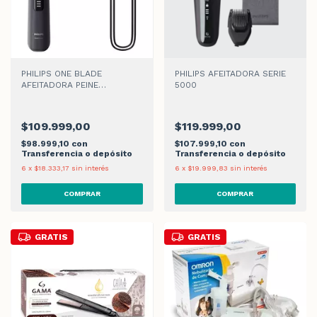
PHILIPS ONE BLADE
PHILIPS AFEITADORA SERIE
AFEITADORA PEINE
5000
AJUSTABLE
$109.999,00
$119.999,00
$98.999,10
con
$107.999,10
con
Transferencia o depósito
Transferencia o depósito
6
x
$18.333,17
sin interés
6
x
$19.999,83
sin interés
GRATIS
GRATIS