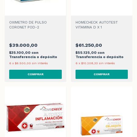
OXIMETRO DE PULSO
HOMECHECK AUTOTEST
CORONET POD-2
VITAMINA D X 1
$39.000,00
$61.250,00
$35.100,00
con
$55.125,00
con
Transferencia o depósito
Transferencia o depósito
6
x
$6.500,00
sin interés
6
x
$10.208,33
sin interés