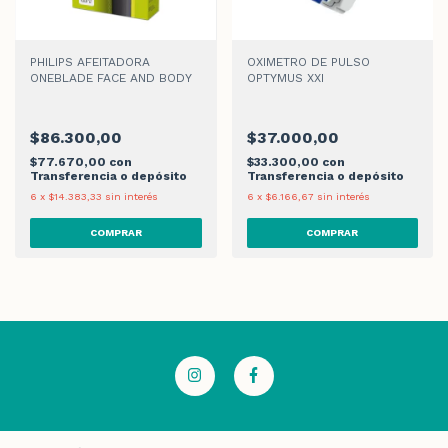
PHILIPS AFEITADORA
OXIMETRO DE PULSO
ONEBLADE FACE AND BODY
OPTYMUS XXI
$86.300,00
$37.000,00
$77.670,00
con
$33.300,00
con
Transferencia o depósito
Transferencia o depósito
6
x
$14.383,33
sin interés
6
x
$6.166,67
sin interés