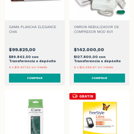
GAMA PLANCHA ELEGANCE
OMRON NEBULIZADOR DE
CHIA
COMPRESOR MOD 801
$99.825,00
$142.000,00
$89.842,50
con
$127.800,00
con
Transferencia o depósito
Transferencia o depósito
6
x
$16.637,50
sin interés
6
x
$23.666,67
sin interés
GRATIS