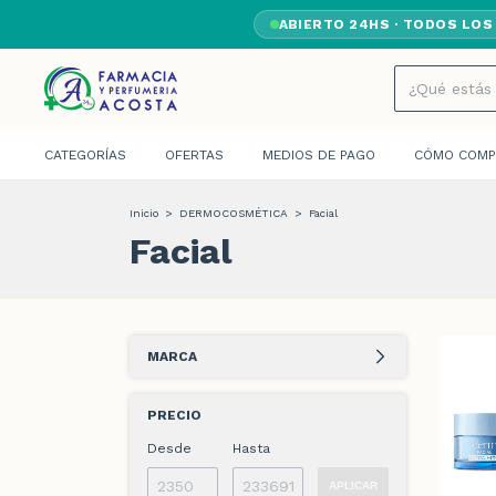
ABIERTO 24HS · TODOS LOS
CATEGORÍAS
OFERTAS
MEDIOS DE PAGO
CÓMO COMP
Inicio
>
DERMOCOSMÉTICA
>
Facial
Facial
MARCA
PRECIO
Desde
Hasta
APLICAR