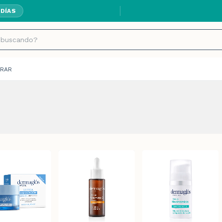
 DÍAS
RAR