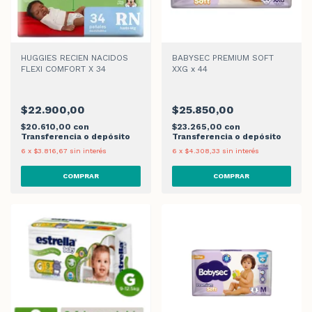
HUGGIES RECIEN NACIDOS
BABYSEC PREMIUM SOFT
FLEXI COMFORT X 34
XXG x 44
$22.900,00
$25.850,00
$20.610,00
con
$23.265,00
con
Transferencia o depósito
Transferencia o depósito
6
x
$3.816,67
sin interés
6
x
$4.308,33
sin interés