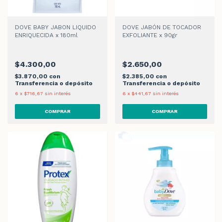
DOVE BABY JABON LIQUIDO
DOVE JABÓN DE TOCADOR
ENRIQUECIDA x 180ml
EXFOLIANTE x 90gr
$4.300,00
$2.650,00
$3.870,00
con
$2.385,00
con
Transferencia o depósito
Transferencia o depósito
6
x
$716,67
sin interés
6
x
$441,67
sin interés