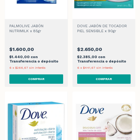
PALMOLIVE JABÓN
DOVE JABÓN DE TOCADOR
NUTRIMILK x 85gr
PIEL SENSIBLE x 90gr
$1.600,00
$2.650,00
$1.440,00
con
$2.385,00
con
Transferencia o depósito
Transferencia o depósito
6
x
$266,67
sin interés
6
x
$441,67
sin interés