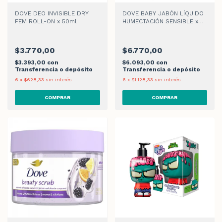
DOVE DEO INVISIBLE DRY
DOVE BABY JABÓN LÍQUIDO
FEM ROLL-ON x 50ml
HUMECTACIÓN SENSIBLE x
200ml
$3.770,00
$6.770,00
$3.393,00
con
$6.093,00
con
Transferencia o depósito
Transferencia o depósito
6
x
$628,33
sin interés
6
x
$1.128,33
sin interés