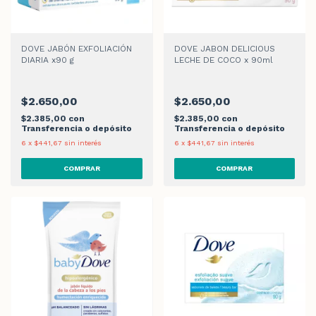
DOVE JABÓN EXFOLIACIÓN
DOVE JABON DELICIOUS
DIARIA x90 g
LECHE DE COCO x 90ml
$2.650,00
$2.650,00
$2.385,00
con
$2.385,00
con
Transferencia o depósito
Transferencia o depósito
6
x
$441,67
sin interés
6
x
$441,67
sin interés