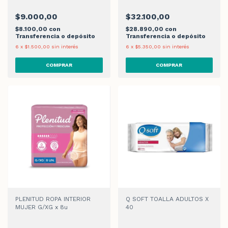
$9.000,00
$32.100,00
$8.100,00
con
$28.890,00
con
Transferencia o depósito
Transferencia o depósito
6
x
$1.500,00
sin interés
6
x
$5.350,00
sin interés
PLENITUD ROPA INTERIOR
Q SOFT TOALLA ADULTOS X
MUJER G/XG x 8u
40