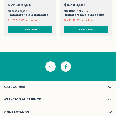
$22.300,00
$6.700,00
$20.070,00
con
$6.030,00
con
Transferencia o depósito
Transferencia o depósito
6
x
$3.716,67
sin interés
6
x
$1.116,67
sin interés
CATEGORÍAS
ATENCIÓN AL CLIENTE
CONTACTÁNOS