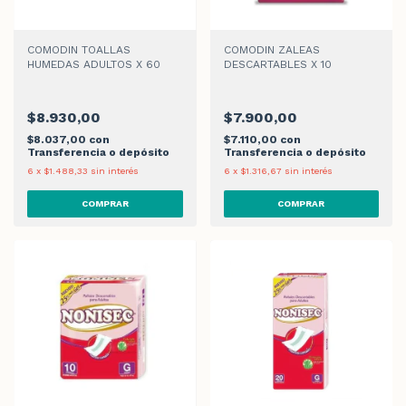
COMODIN TOALLAS
COMODIN ZALEAS
HUMEDAS ADULTOS X 60
DESCARTABLES X 10
$8.930,00
$7.900,00
$8.037,00
con
$7.110,00
con
Transferencia o depósito
Transferencia o depósito
6
x
$1.488,33
sin interés
6
x
$1.316,67
sin interés