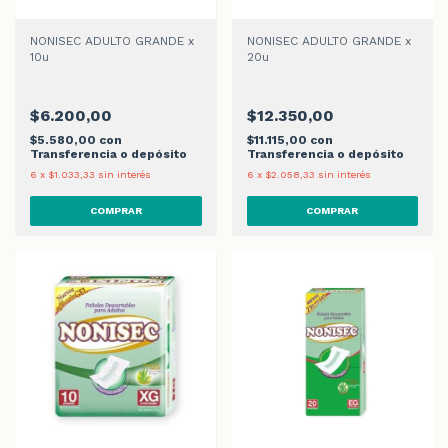
NONISEC ADULTO GRANDE x
NONISEC ADULTO GRANDE x
10u
20u
$6.200,00
$12.350,00
$5.580,00
con
$11.115,00
con
Transferencia o depósito
Transferencia o depósito
6
x
$1.033,33
sin interés
6
x
$2.058,33
sin interés