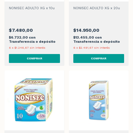
NONISEC ADULTO XG x 10u
NONISEC ADULTO XG x 20u
$7.480,00
$14.950,00
$6.732,00
con
$13.455,00
con
Transferencia o depósito
Transferencia o depósito
6
x
$1.246,67
sin interés
6
x
$2.491,67
sin interés