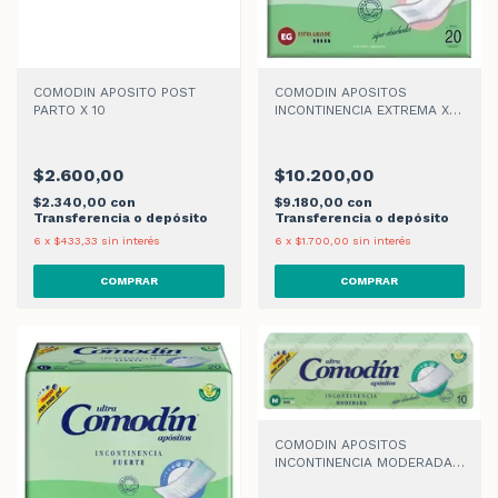
COMODIN APOSITO POST
COMODIN APOSITOS
PARTO X 10
INCONTINENCIA EXTREMA XG
X 20
$2.600,00
$10.200,00
$2.340,00
con
$9.180,00
con
Transferencia o depósito
Transferencia o depósito
6
x
$433,33
sin interés
6
x
$1.700,00
sin interés
COMODIN APOSITOS
INCONTINENCIA MODERADA X
10