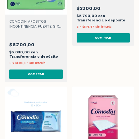
$3.100,00
$2.790,00
con
Transferencia o depósito
COMODIN APOSITOS
INCONTINENCIA FUERTE G X
6
x
$516,67
sin interés
20
$6.700,00
$6.030,00
con
Transferencia o depósito
6
x
$1.116,67
sin interés