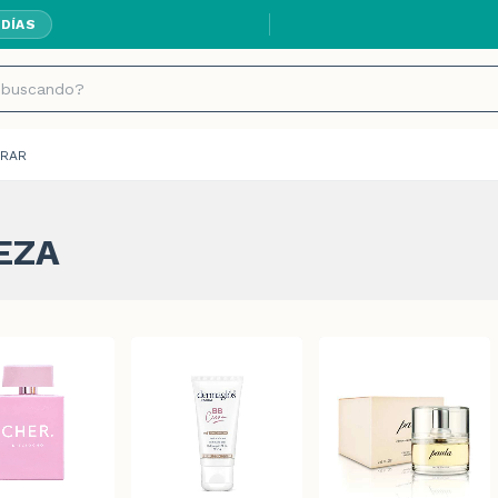
ENVÍOS GRATIS A
 DÍAS
RAR
EZA