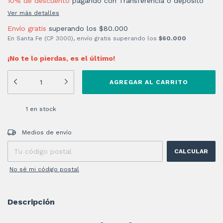
10% de descuento
pagando con Transferencia o depósito
Ver más detalles
Envío gratis
superando los
$80.000
En Santa Fe (CP 3000), envío gratis superando los
$60.000
¡No te lo pierdas, es el último!
1
en stock
Entregas para el CP:
CAMBIAR CP
Medios de envío
CALCULAR
No sé mi código postal
Descripción