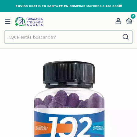
ENVÍOS GRATIS EN SANTA FE EN COMPRAS MAYORES A $60.000🚚
0