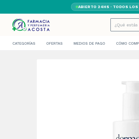
ABIERTO 24HS · TODOS LOS
CATEGORÍAS
OFERTAS
MEDIOS DE PAGO
CÓMO COMP