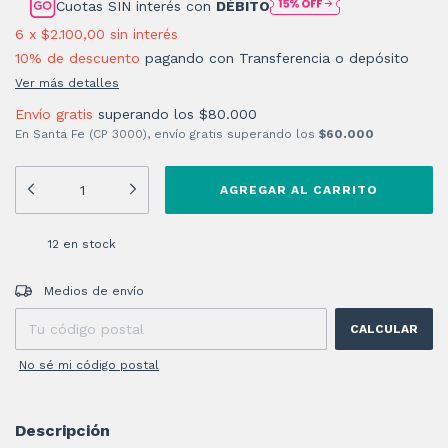
Cuotas SIN interés con
DÉBITO
6
x
$2.100,00
sin interés
10% de descuento
pagando con Transferencia o depósito
Ver más detalles
Envío gratis
superando los
$80.000
En Santa Fe (CP 3000), envío gratis superando los
$60.000
12
en stock
Entregas para el CP:
CAMBIAR CP
Medios de envío
CALCULAR
No sé mi código postal
Descripción