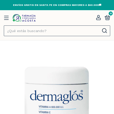
ENVÍOS GRATIS EN SANTA FE EN COMPRAS MAYORES A $60.000🚚
0