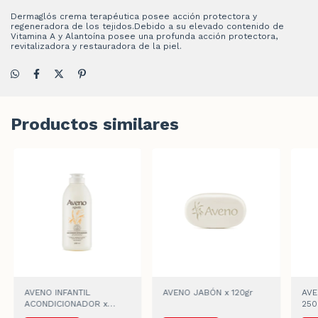
Dermaglós crema terapéutica posee acción protectora y
regeneradora de los tejidos.Debido a su elevado contenido de
Vitamina A y Alantoína posee una profunda acción protectora,
revitalizadora y restauradora de la piel.
Productos similares
AVENO INFANTIL
AVENO JABÓN x 120gr
AVE
ACONDICIONADOR x
250
250ml