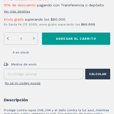
10% de descuento
pagando con Transferencia o depósito
Ver más detalles
Envío gratis
superando los
$80.000
En Santa Fe (CP 3000), envío gratis superando los
$60.000
4
en stock
Entregas para el CP:
CAMBIAR CP
Medios de envío
CALCULAR
No sé mi código postal
Descripción
Protege contra rayos UVB, UVA y el daño contra la luz azul, mientras
que nutre, calma, regenera la piel. Con extracto de avena sativa.