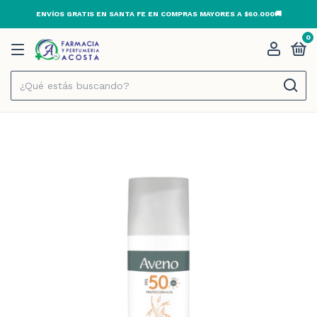
ENVÍOS GRATIS EN SANTA FE EN COMPRAS MAYORES A $60.000🚚
0