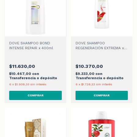
DOVE SHAMPOO BOND
DOVE SHAMPOO
INTENSE REPAIR x 400ml
REGENERACIÓN EXTREMA x
400ml
$11.630,00
$10.370,00
$10.467,00
con
$9.333,00
con
Transferencia o depósito
Transferencia o depósito
6
x
$1.938,33
sin interés
6
x
$1.728,33
sin interés