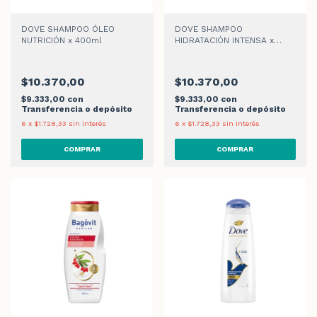
DOVE SHAMPOO ÓLEO
DOVE SHAMPOO
NUTRICIÓN x 400ml
HIDRATACIÓN INTENSA x
400ml
$10.370,00
$10.370,00
$9.333,00
con
$9.333,00
con
Transferencia o depósito
Transferencia o depósito
6
x
$1.728,33
sin interés
6
x
$1.728,33
sin interés