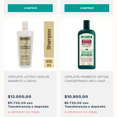
CAPILATIS LIFTING CAPILAR
CAPILATIS SHAMPOO ORTIGA
SHAMPOO x 350ml
CONCENTRADO ANTI-CASPA
x 420ml
$13.000,00
$10.800,00
$11.700,00
con
$9.720,00
con
Transferencia o depósito
Transferencia o depósito
6
x
$2.166,67
sin interés
6
x
$1.800,00
sin interés