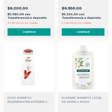
$6.200,00
$6.950,00
$5.580,00
con
$6.255,00
con
Transferencia o depósito
Transferencia o depósito
6
x
$1.033,33
sin interés
6
x
$1.158,33
sin interés
DOVE SHAMPOO
KLORANE SHAMPOO LECHE
REGENERACIÓN EXTREMA x
DE AVENA x 400ml
200ml