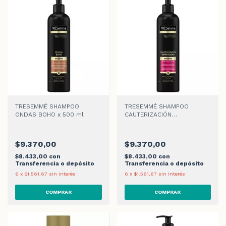
TRESEMMÉ SHAMPOO
TRESEMMÉ SHAMPOO
ONDAS BOHO x 500 ml
CAUTERIZACIÓN
REPARADORA x 500 ml
$9.370,00
$9.370,00
$8.433,00
con
$8.433,00
con
Transferencia o depósito
Transferencia o depósito
6
x
$1.561,67
sin interés
6
x
$1.561,67
sin interés