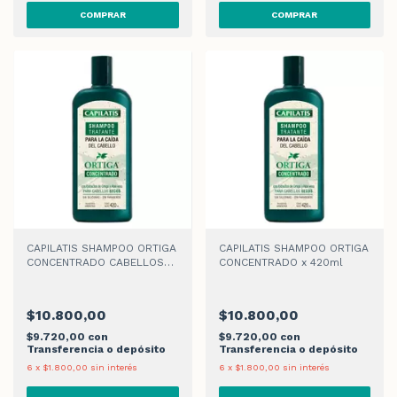
CAPILATIS SHAMPOO ORTIGA
CAPILATIS SHAMPOO ORTIGA
CONCENTRADO CABELLOS
CONCENTRADO x 420ml
SECOS x 420ml
$10.800,00
$10.800,00
$9.720,00
con
$9.720,00
con
Transferencia o depósito
Transferencia o depósito
6
x
$1.800,00
sin interés
6
x
$1.800,00
sin interés