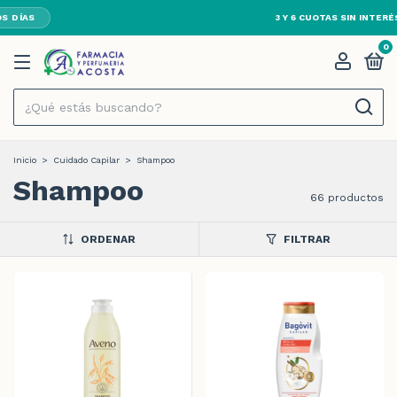
ABIERTO 24HS · TODOS LOS DÍAS
0
Inicio
>
Cuidado Capilar
>
Shampoo
Shampoo
66 productos
ORDENAR
FILTRAR