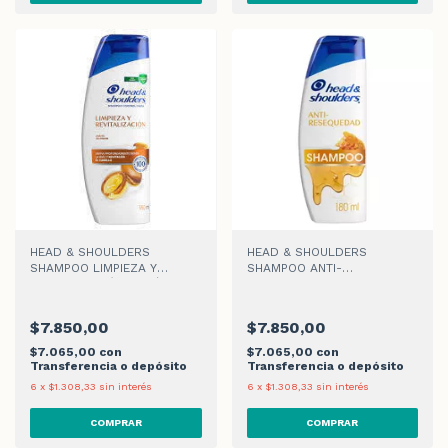
HEAD & SHOULDERS
HEAD & SHOULDERS
SHAMPOO LIMPIEZA Y
SHAMPOO ANTI-
REVITALIZACIÓN ARGÁN x
RESEQUEDAD x 180ml
180ml
$7.850,00
$7.850,00
$7.065,00
con
$7.065,00
con
Transferencia o depósito
Transferencia o depósito
6
x
$1.308,33
sin interés
6
x
$1.308,33
sin interés