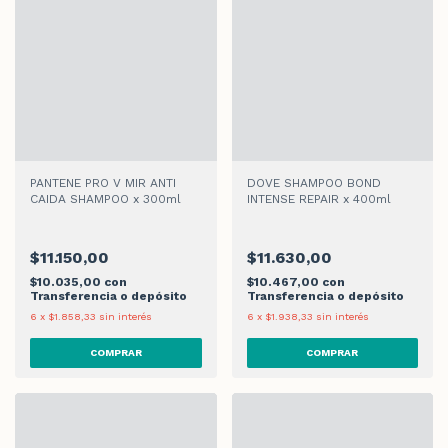
PANTENE PRO V MIR ANTI
DOVE SHAMPOO BOND
CAIDA SHAMPOO x 300ml
INTENSE REPAIR x 400ml
$11.150,00
$11.630,00
$10.035,00
con
$10.467,00
con
Transferencia o depósito
Transferencia o depósito
6
x
$1.858,33
sin interés
6
x
$1.938,33
sin interés