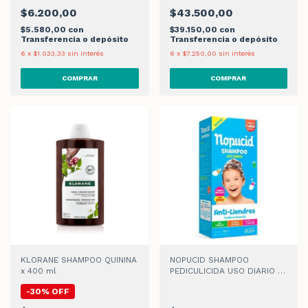
$6.200,00
$43.500,00
$5.580,00
con
$39.150,00
con
Transferencia o depósito
Transferencia o depósito
6
x
$1.033,33
sin interés
6
x
$7.250,00
sin interés
KLORANE SHAMPOO QUININA
NOPUCID SHAMPOO
x 400 ml
PEDICULICIDA USO DIARIO x
200ml
-
30
%
OFF