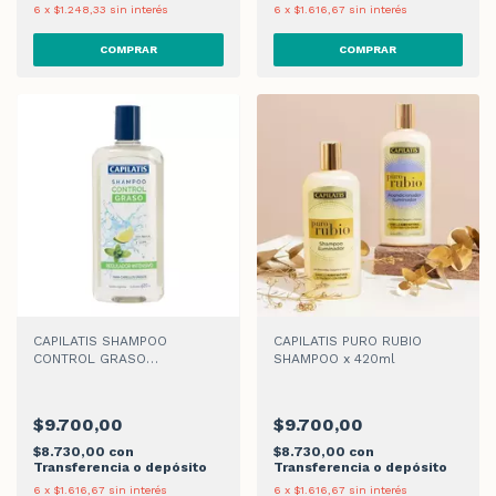
6
x
$1.248,33
sin interés
6
x
$1.616,67
sin interés
CAPILATIS SHAMPOO
CAPILATIS PURO RUBIO
CONTROL GRASO
SHAMPOO x 420ml
REGULADOR INTENSIVO x
420ml
$9.700,00
$9.700,00
$8.730,00
con
$8.730,00
con
Transferencia o depósito
Transferencia o depósito
6
x
$1.616,67
sin interés
6
x
$1.616,67
sin interés