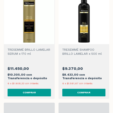
TRESEMMÉ BRILLO LAMELAR
TRESEMMÉ SHAMPOO
SERUM x 170 ml
BRILLO LAMELAR x 500 ml
$11.450,00
$9.370,00
$10.305,00
con
$8.433,00
con
Transferencia o depósito
Transferencia o depósito
6
x
$1.908,33
sin interés
6
x
$1.561,67
sin interés