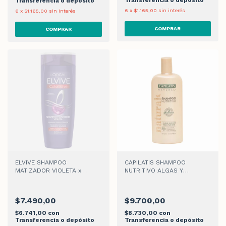
Transferencia o depósito
Transferencia o depósito
6
x
$1.165,00
sin interés
6
x
$1.165,00
sin interés
ELVIVE SHAMPOO
CAPILATIS SHAMPOO
MATIZADOR VIOLETA x
NUTRITIVO ALGAS Y
200ml
PROVITAMINA x 420ml
$7.490,00
$9.700,00
$6.741,00
con
$8.730,00
con
Transferencia o depósito
Transferencia o depósito