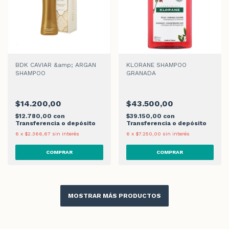
BDK CAVIAR &amp; ARGAN
KLORANE SHAMPOO
SHAMPOO
GRANADA
$14.200,00
$43.500,00
$12.780,00
con
$39.150,00
con
Transferencia o depósito
Transferencia o depósito
6
x
$2.366,67
sin interés
6
x
$7.250,00
sin interés
MOSTRAR MÁS PRODUCTOS