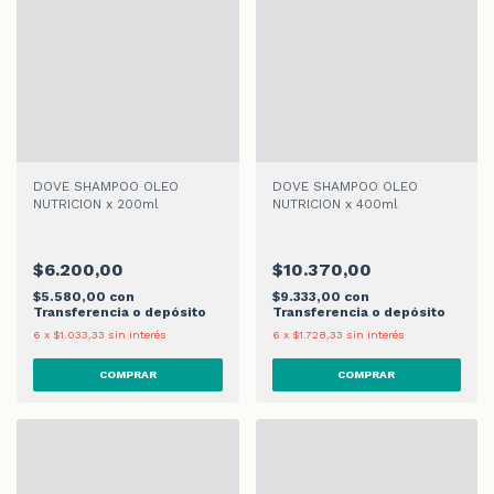
DOVE SHAMPOO OLEO
DOVE SHAMPOO OLEO
NUTRICION x 200ml
NUTRICION x 400ml
$6.200,00
$10.370,00
$5.580,00
con
$9.333,00
con
Transferencia o depósito
Transferencia o depósito
6
x
$1.033,33
sin interés
6
x
$1.728,33
sin interés