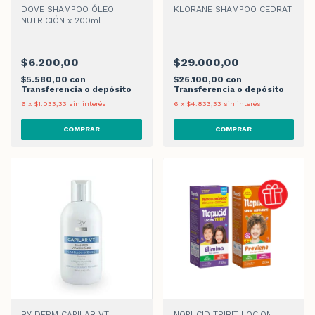
DOVE SHAMPOO ÓLEO
KLORANE SHAMPOO CEDRAT
NUTRICIÓN x 200ml
$6.200,00
$29.000,00
$5.580,00
con
$26.100,00
con
Transferencia o depósito
Transferencia o depósito
6
x
$1.033,33
sin interés
6
x
$4.833,33
sin interés
BY DERM CAPILAR VT
NOPUCID TRIBIT LOCION