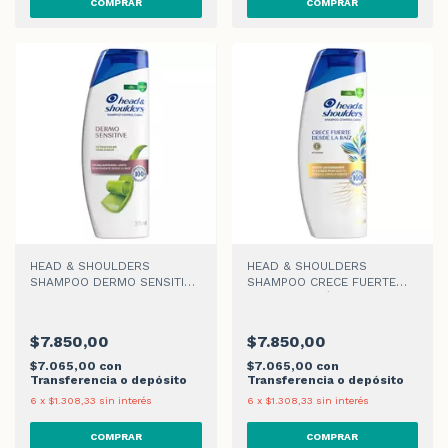
HEAD & SHOULDERS
HEAD & SHOULDERS
SHAMPOO DERMO SENSITIVE
SHAMPOO CRECE FUERTE
x 180ml
DESDE LA RAÍZ x 180ml
$7.850,00
$7.850,00
$7.065,00
con
$7.065,00
con
Transferencia o depósito
Transferencia o depósito
6
x
$1.308,33
sin interés
6
x
$1.308,33
sin interés