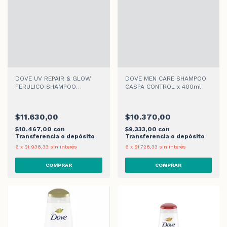
DOVE UV REPAIR & GLOW
DOVE MEN CARE SHAMPOO
FERULICO SHAMPOO
CASPA CONTROL x 400ml
x 400ml
$11.630,00
$10.370,00
$10.467,00
con
$9.333,00
con
Transferencia o depósito
Transferencia o depósito
6
x
$1.938,33
sin interés
6
x
$1.728,33
sin interés