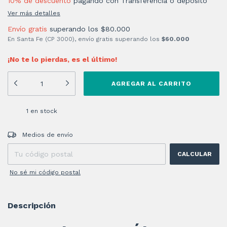
10% de descuento
pagando con Transferencia o depósito
Ver más detalles
Envío gratis
superando los
$80.000
En Santa Fe (CP 3000), envío gratis superando los
$60.000
¡No te lo pierdas, es el último!
1
en stock
Entregas para el CP:
CAMBIAR CP
Medios de envío
CALCULAR
No sé mi código postal
Descripción