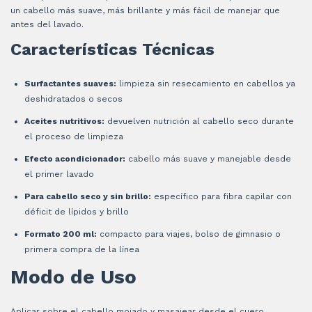
un cabello más suave, más brillante y más fácil de manejar que
antes del lavado.
Características Técnicas
Surfactantes suaves:
limpieza sin resecamiento en cabellos ya
deshidratados o secos
Aceites nutritivos:
devuelven nutrición al cabello seco durante
el proceso de limpieza
Efecto acondicionador:
cabello más suave y manejable desde
el primer lavado
Para cabello seco y sin brillo:
específico para fibra capilar con
déficit de lípidos y brillo
Formato 200 ml:
compacto para viajes, bolso de gimnasio o
primera compra de la línea
Modo de Uso
Aplicar sobre el cabello mojado y masajear desde el cuero