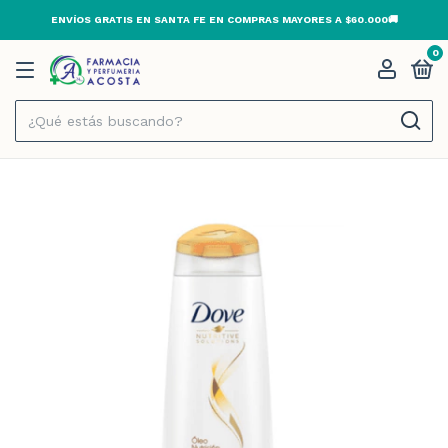
ENVÍOS GRATIS EN SANTA FE EN COMPRAS MAYORES A $60.000🚚
0