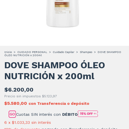
Inicio
>
CUIDADO PERSONAL
>
Cuidado Capilar
>
Shampoo
>
DOVE SHAMPOO
ÓLEO NUTRICIÓN x 200ml
DOVE SHAMPOO ÓLEO
NUTRICIÓN x 200ml
$6.200,00
Precio sin impuestos
$5.123,97
$5.580,00
con
Transferencia o depósito
Cuotas SIN interés con
DÉBITO
6
x
$1.033,33
sin interés