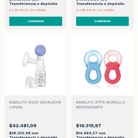
Transferencia o depósito
Transferencia o depósito
6
x
$3.116,67
sin interés
6
x
$8.516,67
sin interés
BABELITO 10020 SACALECHE
BABELITO 37176 MORDILLO
C/PERA
REFRIGERANTE
$42.481,09
$16.315,97
$38.232,98
con
$14.684,37
con
Transferencia o depósito
Transferencia o depósito