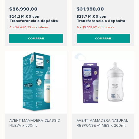
$26.990,00
$31.990,00
$24.291,00
con
$28.791,00
con
Transferencia o depósito
Transferencia o depósito
6
x
$4.498,33
sin interés
6
x
$5.331,67
sin interés
AVENT MAMADERA CLASSIC
AVENT MAMADERA NATURAL
NUEVA x 330ml
RESPONSE +1 MES x 260ml