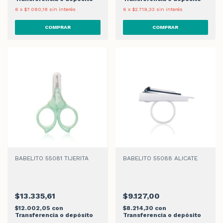
6
x
$7.080,18
sin interés
6
x
$2.719,33
sin interés
BABELITO 55081 TIJERITA
BABELITO 55088 ALICATE
$13.335,61
$9.127,00
$12.002,05
con
$8.214,30
con
Transferencia o depósito
Transferencia o depósito