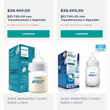
$26.400,00
$26.400,00
$23.760,00
con
$23.760,00
con
Transferencia o depósito
Transferencia o depósito
6
x
$4.400,00
sin interés
6
x
$4.400,00
sin interés
AVENT MAMADERA CLASSIC
AVENT MAMADERA CLASSIC
NUEVA x 125ml
NUEVA x 260ml