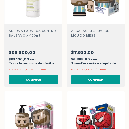
ADERMA EXOMEGA CONTROL
ALGABAO KIDS JABÓN
BÁLSAMO x 400ml
LÍQUIDO MESSI
$99.000,00
$7.650,00
$89.100,00
con
$6.885,00
con
Transferencia o depósito
Transferencia o depósito
6
x
$16.500,00
sin interés
6
x
$1.275,00
sin interés