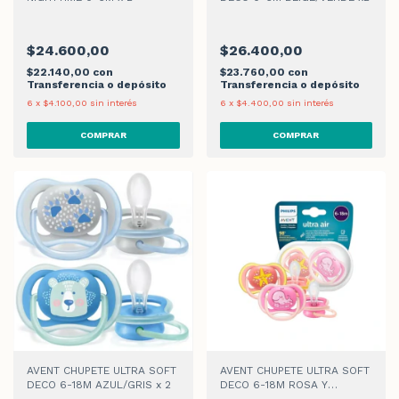
$24.600,00
$26.400,00
$22.140,00
con
$23.760,00
con
Transferencia o depósito
Transferencia o depósito
6
x
$4.100,00
sin interés
6
x
$4.400,00
sin interés
AVENT CHUPETE ULTRA SOFT
AVENT CHUPETE ULTRA SOFT
DECO 6-18M AZUL/GRIS x 2
DECO 6-18M ROSA Y
NARANJA x 2