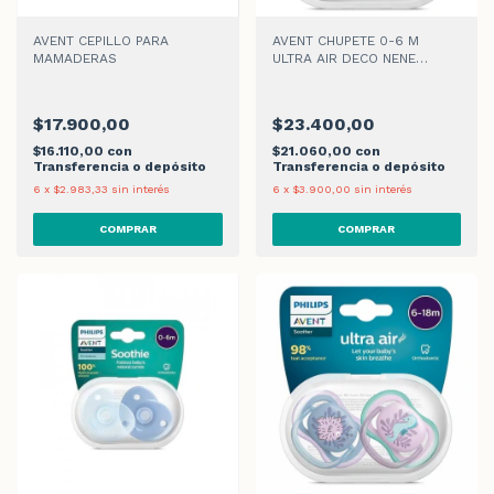
AVENT CEPILLO PARA
AVENT CHUPETE 0-6 M
MAMADERAS
ULTRA AIR DECO NENE
085/58 x 2
$17.900,00
$23.400,00
$16.110,00
con
$21.060,00
con
Transferencia o depósito
Transferencia o depósito
6
x
$2.983,33
sin interés
6
x
$3.900,00
sin interés