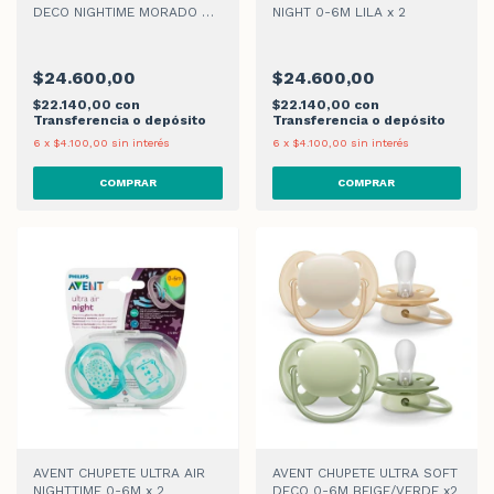
DECO NIGHTIME MORADO 0-
NIGHT 0-6M LILA x 2
6M x 2
$24.600,00
$24.600,00
$22.140,00
con
$22.140,00
con
Transferencia o depósito
Transferencia o depósito
6
x
$4.100,00
sin interés
6
x
$4.100,00
sin interés
AVENT CHUPETE ULTRA AIR
AVENT CHUPETE ULTRA SOFT
NIGHTTIME 0-6M x 2
DECO 0-6M BEIGE/VERDE x2