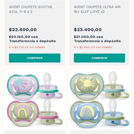
AVENT CHUPETE SOOTHE
AVENT CHUPETE ULTRA AIR
AZUL 0-6 x 2
18+ ELEF LOVE x2
$22.400,00
$23.400,00
$20.160,00
con
$21.060,00
con
Transferencia o depósito
Transferencia o depósito
6
x
$3.733,33
sin interés
6
x
$3.900,00
sin interés