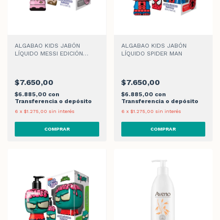
ALGABAO KIDS JABÓN
ALGABAO KIDS JABÓN
LÍQUIDO MESSI EDICIÓN
LÍQUIDO SPIDER MAN
LIMITADA
$7.650,00
$7.650,00
$6.885,00
con
$6.885,00
con
Transferencia o depósito
Transferencia o depósito
6
x
$1.275,00
sin interés
6
x
$1.275,00
sin interés