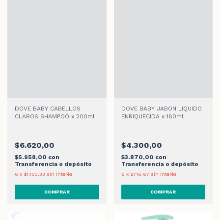
DOVE BABY CABELLOS
DOVE BABY JABON LIQUIDO
CLAROS SHAMPOO x 200ml
ENRIQUECIDA x 180ml
$6.620,00
$4.300,00
$5.958,00
con
$3.870,00
con
Transferencia o depósito
Transferencia o depósito
6
x
$1.103,33
sin interés
6
x
$716,67
sin interés