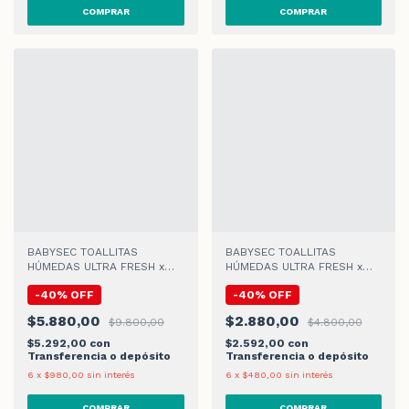
BABYSEC TOALLITAS
BABYSEC TOALLITAS
HÚMEDAS ULTRA FRESH x
HÚMEDAS ULTRA FRESH x
150u
50u
-
40
%
OFF
-
40
%
OFF
$5.880,00
$2.880,00
$9.800,00
$4.800,00
$5.292,00
con
$2.592,00
con
Transferencia o depósito
Transferencia o depósito
6
x
$980,00
sin interés
6
x
$480,00
sin interés