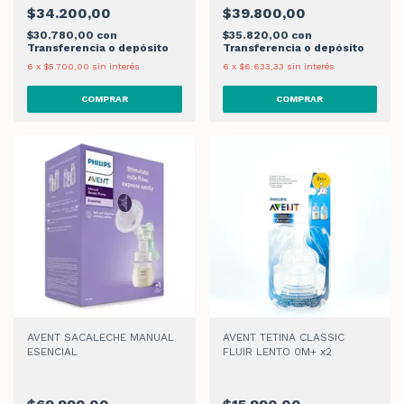
$34.200,00
$39.800,00
$30.780,00
con
$35.820,00
con
Transferencia o depósito
Transferencia o depósito
6
x
$5.700,00
sin interés
6
x
$6.633,33
sin interés
AVENT SACALECHE MANUAL
AVENT TETINA CLASSIC
ESENCIAL
FLUIR LENTO 0M+ x2