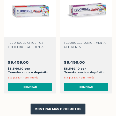
FLUOROGEL CHIQUITOS
FLUOROGEL JUNIOR MENTA
TUTTI FRUTI GEL DENTAL
GEL DENTAL
$9.499,00
$9.499,00
$8.549,10
con
$8.549,10
con
Transferencia o depósito
Transferencia o depósito
6
x
$1.583,17
sin interés
6
x
$1.583,17
sin interés
MOSTRAR MÁS PRODUCTOS