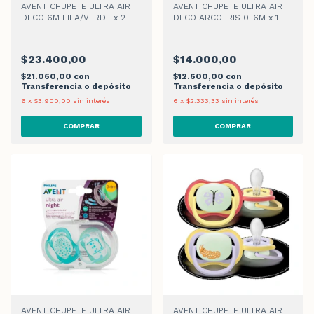
AVENT CHUPETE ULTRA AIR
AVENT CHUPETE ULTRA AIR
DECO 6M LILA/VERDE x 2
DECO ARCO IRIS 0-6M x 1
$23.400,00
$14.000,00
$21.060,00
con
$12.600,00
con
Transferencia o depósito
Transferencia o depósito
6
x
$3.900,00
sin interés
6
x
$2.333,33
sin interés
AVENT CHUPETE ULTRA AIR
AVENT CHUPETE ULTRA AIR