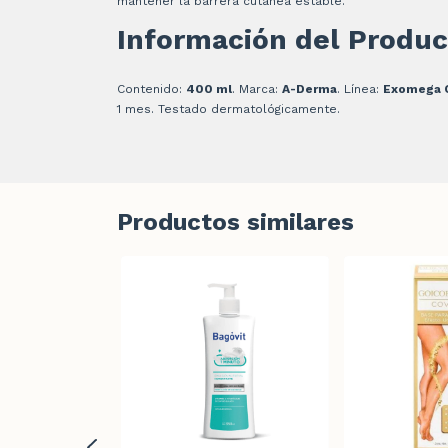
mantener la barrera cutánea estable.
Información del Produc
Contenido:
400 ml
. Marca:
A-Derma
. Línea:
Exomega C
1 mes. Testado dermatológicamente.
Productos similares