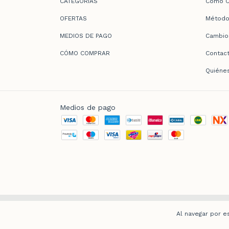
CATEGORÍAS
Cómo C
OFERTAS
Método
MEDIOS DE PAGO
Cambio
CÓMO COMPRAR
Contac
Quiéne
Medios de pago
Copyright Farmacia Acosta - 20182781275 - 2026. Todos los derecho
Al navegar por e