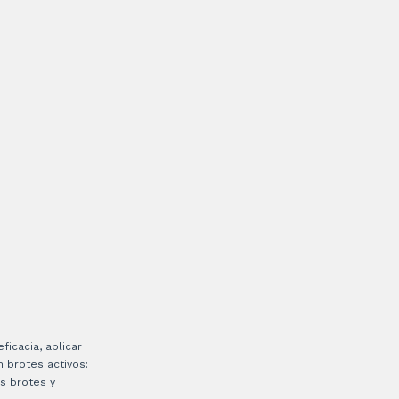
icacia, aplicar
 brotes activos:
s brotes y