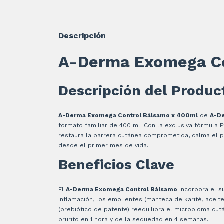
Descripción
A-Derma Exomega Co
Descripción del Produc
A-Derma Exomega Control Bálsamo x 400ml
de
A-D
formato familiar de 400 ml. Con la exclusiva fórmul
restaura la barrera cutánea comprometida, calma el pr
desde el primer mes de vida.
Beneficios Clave
El
A-Derma Exomega Control Bálsamo
incorpora el si
inflamación, los emolientes (manteca de karité, aceites
(prebiótico de patente) reequilibra el microbioma cu
prurito en 1 hora y de la sequedad en 4 semanas.