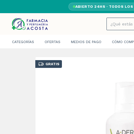
ABIERTO 24HS · TODOS LOS
CATEGORÍAS
OFERTAS
MEDIOS DE PAGO
CÓMO COMP
GRATIS