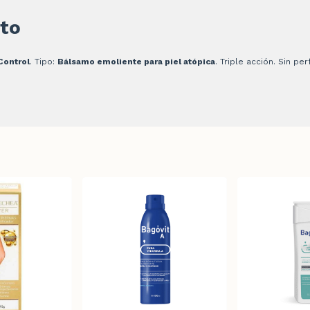
to
ontrol
. Tipo:
Bálsamo emoliente para piel atópica
. Triple acción. Sin p