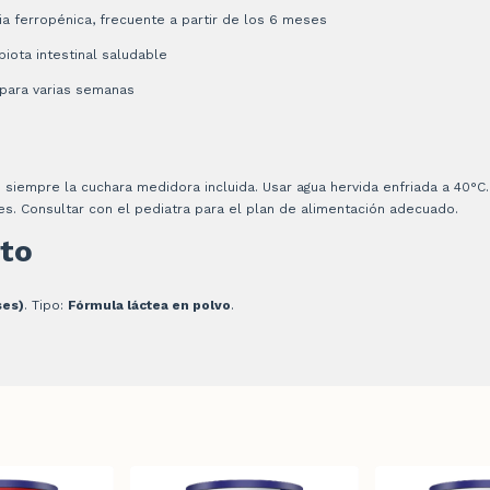
a ferropénica, frecuente a partir de los 6 meses
iota intestinal saludable
para varias semanas
 siempre la cuchara medidora incluida. Usar agua hervida enfriada a 40°C.
es. Consultar con el pediatra para el plan de alimentación adecuado.
to
ses)
. Tipo:
Fórmula láctea en polvo
.