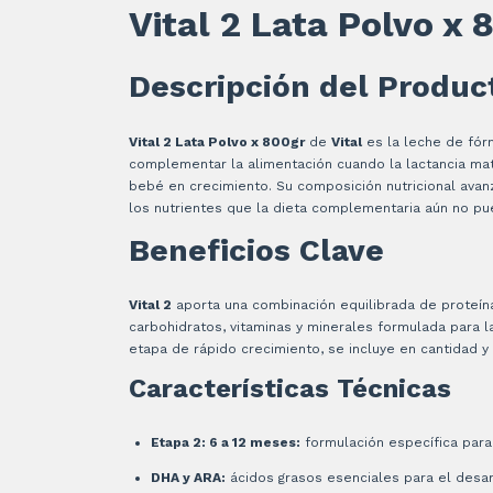
Vital 2 Lata Polvo x 
Descripción del Produc
Vital 2 Lata Polvo x 800gr
de
Vital
es la leche de fór
complementar la alimentación cuando la lactancia mate
bebé en crecimiento. Su composición nutricional avan
los nutrientes que la dieta complementaria aún no pu
Beneficios Clave
Vital 2
aporta una combinación equilibrada de proteín
carbohidratos, vitaminas y minerales formulada para 
etapa de rápido crecimiento, se incluye en cantidad y 
Características Técnicas
Etapa 2: 6 a 12 meses:
formulación específica par
DHA y ARA:
ácidos grasos esenciales para el desar