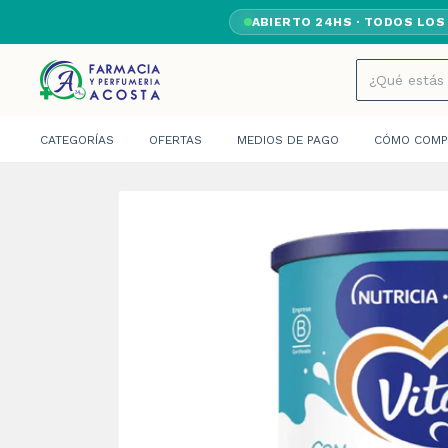
ABIERTO 24HS · TODOS LOS
CATEGORÍAS
OFERTAS
MEDIOS DE PAGO
CÓMO COMP