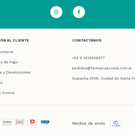
ÓN AL CLIENTE
CONTACTÁNOS
omprar
+54 9 3424556677
s de Pago
pedidos@farmaciaacosta.com.ar
s y Devoluciones
Suipacha 2506, Ciudad de Santa F
to
s Somos
Medios de envío