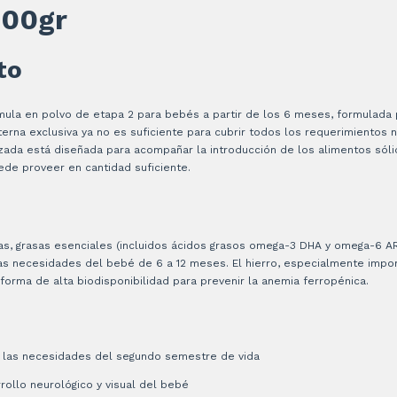
800gr
to
mula en polvo de etapa 2 para bebés a partir de los 6 meses, formulada 
rna exclusiva ya no es suficiente para cubrir todos los requerimientos n
zada está diseñada para acompañar la introducción de los alimentos sól
ede proveer en cantidad suficiente.
as, grasas esenciales (incluidos ácidos grasos omega-3 DHA y omega-6 AR
las necesidades del bebé de 6 a 12 meses. El hierro, especialmente impo
forma de alta biodisponibilidad para prevenir la anemia ferropénica.
a las necesidades del segundo semestre de vida
rollo neurológico y visual del bebé