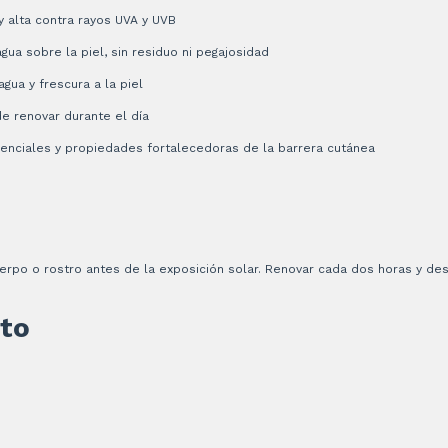
 alta contra rayos UVA y UVB
ua sobre la piel, sin residuo ni pegajosidad
gua y frescura a la piel
de renovar durante el día
enciales y propiedades fortalecedoras de la barrera cutánea
cuerpo o rostro antes de la exposición solar. Renovar cada dos horas y d
to