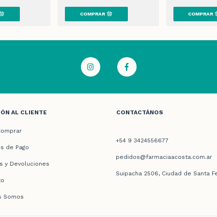
ÓN AL CLIENTE
CONTACTÁNOS
omprar
+54 9 3424556677
s de Pago
pedidos@farmaciaacosta.com.ar
s y Devoluciones
Suipacha 2506, Ciudad de Santa F
to
s Somos