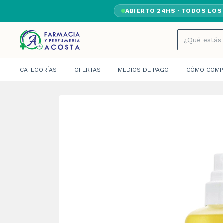
ABIERTO 24HS · TODOS LOS
CATEGORÍAS
OFERTAS
MEDIOS DE PAGO
CÓMO COMP