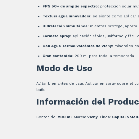
FPS 50+ de amplio espectro:
protección solar muy
Textura agua innovadora:
se siente como aplicar ag
Hidratación simultánea:
mientras protege, aporta a
Formato spray:
aplicación rápida, uniforme y fácil 
Con Agua Termal Volcánica de Vichy:
minerales es
Gran contenido:
200 ml para toda la temporada
Modo de Uso
Agitar bien antes de usar. Aplicar en spray sobre el 
baño.
Información del Produc
Contenido:
200 ml
. Marca:
Vichy
. Línea:
Capital Soleil
.