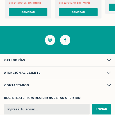
6
x
$4.399,65
sin interés
6
x
$2.043,01
sin interés
CATEGORÍAS
ATENCIÓN AL CLIENTE
CONTACTÁNOS
REGISTRATE PARA RECIBIR NUESTAS OFERTAS!