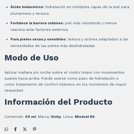
Ácido hialurónico:
hidratación en múltiples capas de la piel para
plumpiness y tersura
Fortalece la barrera cutánea:
piel más resistente y menos
reactiva ante factores externos
Para pieles secas y sensibles:
textura y activos adaptados a las
necesidades de las pieles más deshidratadas
Modo de Uso
Aplicar mañana y/o noche sobre el rostro limpio con movimientos
suaves hacia arriba. Puede usarse como paso de hidratación o
como tratamiento de confort intensivo en los momentos de mayor
sequedad.
Información del Producto
Contenido:
50 ml
. Marca:
Vichy
. Línea:
Minéral 89
.