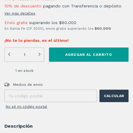
10% de descuento
pagando con Transferencia o depósito
Ver más detalles
Envío gratis
superando los
$80.000
En Santa Fe (CP 3000), envío gratis superando los
$60.000
¡No te lo pierdas, es el último!
1
en stock
Entregas para el CP:
CAMBIAR CP
Medios de envío
CALCULAR
No sé mi código postal
Descripción