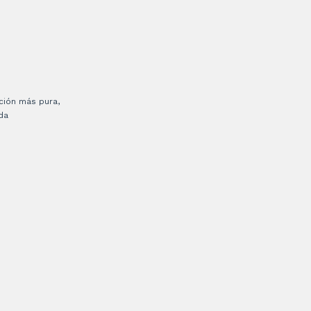
ción más pura,
da