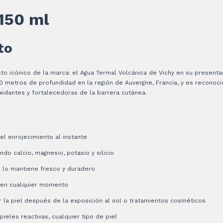
150 ml
to
to icónico de la marca: el Agua Termal Volcánica de Vichy en su presenta
000 metros de profundidad en la región de Auvergne, Francia, y es reconoci
xidantes y fortalecedoras de la barrera cutánea.
 el enrojecimiento al instante
do calcio, magnesio, potasio y silicio
 lo mantiene fresco y duradero
 en cualquier momento
 la piel después de la exposición al sol o tratamientos cosméticos
ieles reactivas, cualquier tipo de piel