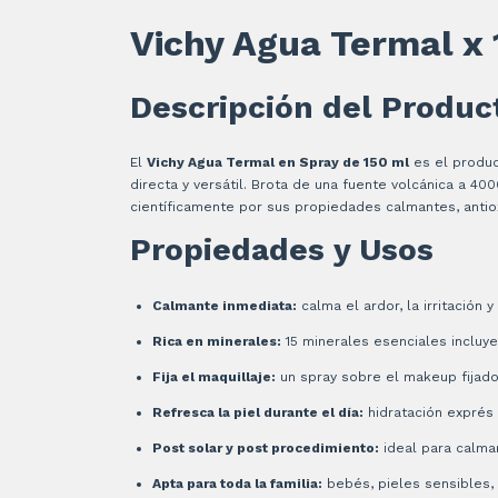
Vichy Agua Termal x 
Descripción del Produc
El
Vichy Agua Termal en Spray de 150 ml
es el produc
directa y versátil. Brota de una fuente volcánica a 4
científicamente por sus propiedades calmantes, antio
Propiedades y Usos
Calmante inmediata:
calma el ardor, la irritación y
Rica en minerales:
15 minerales esenciales incluyen
Fija el maquillaje:
un spray sobre el makeup fijado
Refresca la piel durante el día:
hidratación exprés
Post solar y post procedimiento:
ideal para calmar
Apta para toda la familia:
bebés, pieles sensibles, p