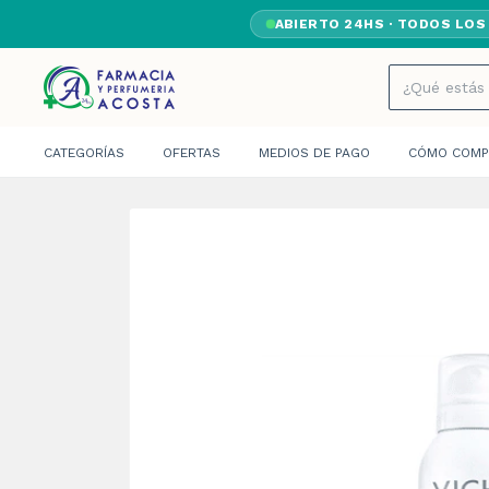
ABIERTO 24HS · TODOS LOS
CATEGORÍAS
OFERTAS
MEDIOS DE PAGO
CÓMO COMP