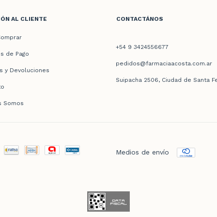
ÓN AL CLIENTE
CONTACTÁNOS
omprar
+54 9 3424556677
s de Pago
pedidos@farmaciaacosta.com.ar
s y Devoluciones
Suipacha 2506, Ciudad de Santa F
to
s Somos
Medios de envío