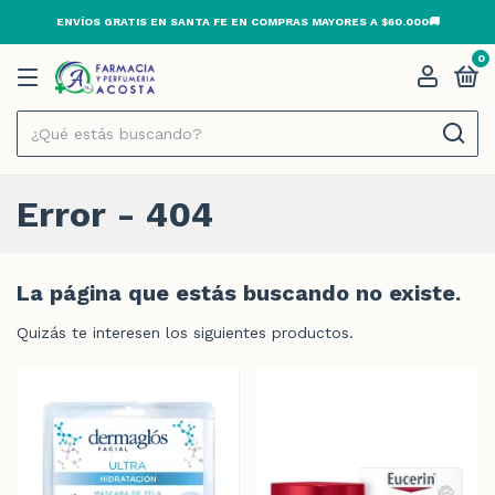
ENVÍOS GRATIS EN SANTA FE EN COMPRAS MAYORES A $60.000🚚
0
Error - 404
La página que estás buscando no existe.
Quizás te interesen los siguientes productos.