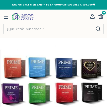
ENVÍOS GRATIS EN SANTA FE EN COMPRAS MAYORES A $60.000🚚
0