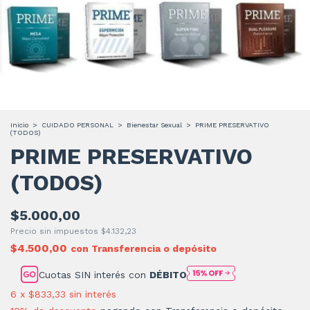
Inicio
>
CUIDADO PERSONAL
>
Bienestar Sexual
>
PRIME PRESERVATIVO
(TODOS)
PRIME PRESERVATIVO
(TODOS)
$5.000,00
Precio sin impuestos
$4.132,23
$4.500,00
con
Transferencia o depósito
Cuotas SIN interés con
DÉBITO
6
x
$833,33
sin interés