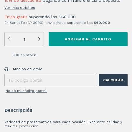
10% de descuento
pagando con Transferencia o depósito
Ver más detalles
Envío gratis
superando los
$80.000
En Santa Fe (CP 3000), envío gratis superando los
$60.000
936
en stock
Entregas para el CP:
CAMBIAR CP
Medios de envío
CALCULAR
No sé mi código postal
Descripción
Variedad de preservativos para cada ocasión. Excelente calidad y
máxima protección.