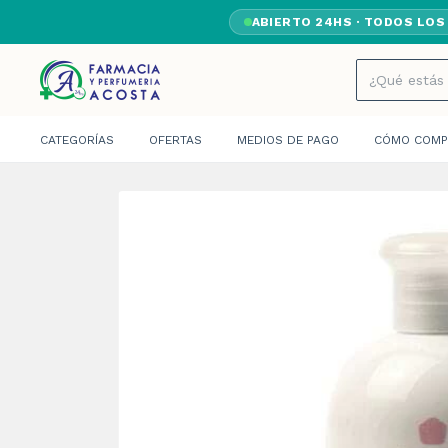
ABIERTO 24HS · TODOS LOS
CATEGORÍAS
OFERTAS
MEDIOS DE PAGO
CÓMO COMP