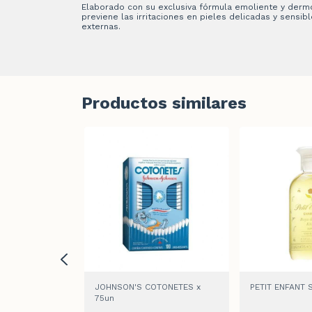
Elaborado con su exclusiva fórmula emoliente y derm
previene las irritaciones en pieles delicadas y sensi
externas.
Productos similares
LONIA FRESCA
JOHNSON'S COTONETES x
PETIT ENFANT
75un