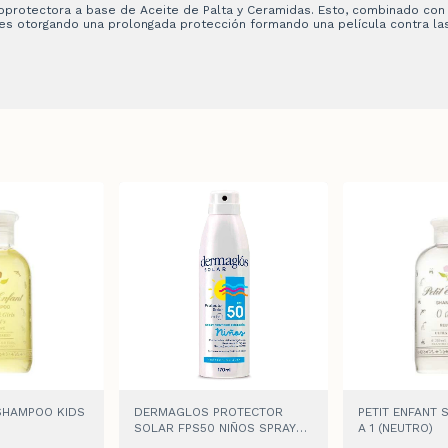
oprotectora a base de Aceite de Palta y Ceramidas. Esto, combinado con
bles otorgando una prolongada protección formando una película contra la
 SHAMPOO KIDS
DERMAGLOS PROTECTOR
PETIT ENFANT 
SOLAR FPS50 NIÑOS SPRAY
A 1 (NEUTRO)
CONTINUO x 170ml