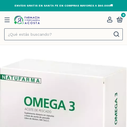
ENVÍOS GRATIS EN SANTA FE EN COMPRAS MAYORES A $60.000🚚
0