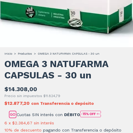
Inicio
>
Productos
>
OMEGA 3 NATUFARMA CAPSULAS - 30 un
OMEGA 3 NATUFARMA
CAPSULAS - 30 un
$14.308,00
Precio sin impuestos
$11.824,79
$12.877,20
con
Transferencia o depósito
Cuotas SIN interés con
DÉBITO
6
x
$2.384,67
sin interés
10% de descuento
pagando con Transferencia o depósito