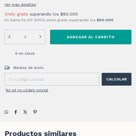
Ver más detalles
Envío gratis
superando los
$80.000
En Santa Fe (CP 3000), envío gratis superando los
$60.000
6
en stock
Entregas para el CP:
CAMBIAR CP
Medios de envío
CALCULAR
No sé mi código postal
Productos similares