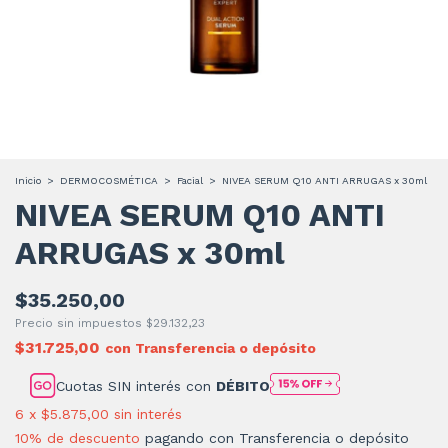
Inicio
>
DERMOCOSMÉTICA
>
Facial
>
NIVEA SERUM Q10 ANTI ARRUGAS x 30ml
NIVEA SERUM Q10 ANTI
ARRUGAS x 30ml
$35.250,00
Precio sin impuestos
$29.132,23
$31.725,00
con
Transferencia o depósito
Cuotas SIN interés con
DÉBITO
6
x
$5.875,00
sin interés
10% de descuento
pagando con Transferencia o depósito