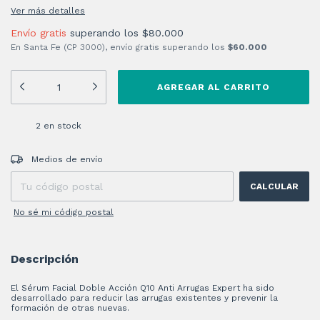
Ver más detalles
Envío gratis
superando los
$80.000
En Santa Fe (CP 3000), envío gratis superando los
$60.000
2
en stock
Entregas para el CP:
CAMBIAR CP
Medios de envío
CALCULAR
No sé mi código postal
Descripción
El Sérum Facial Doble Acción Q10 Anti Arrugas Expert ha sido
desarrollado para reducir las arrugas existentes y prevenir la
formación de otras nuevas.