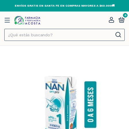
ENVÍOS GRATIS EN SANTA FE EN COMPRAS MAYORES A $60.000🚚
0