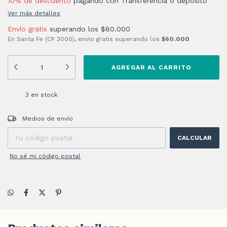
10% de descuento
pagando con Transferencia o depósito
Ver más detalles
Envío gratis
superando los
$80.000
En Santa Fe (CP 3000), envío gratis superando los
$60.000
3
en stock
Entregas para el CP:
CAMBIAR CP
Medios de envío
CALCULAR
No sé mi código postal