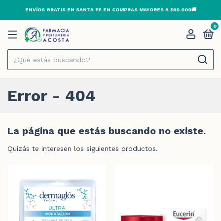
ENVÍOS GRATIS EN SANTA FE EN COMPRAS MAYORES A $60.000🚚
0
Error - 404
La página que estás buscando no existe.
Quizás te interesen los siguientes productos.