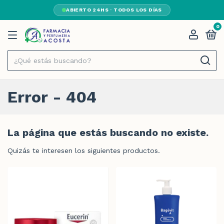
ABIERTO 24HS · TODOS LOS DÍAS
0
Error - 404
La página que estás buscando no existe.
Quizás te interesen los siguientes productos.