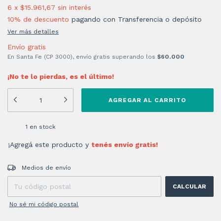
6
x
$15.961,67
sin interés
10% de descuento
pagando con Transferencia o depósito
Ver más detalles
Envío gratis
En Santa Fe (CP 3000), envío gratis superando los
$60.000
¡No te lo pierdas, es el último!
1
en stock
¡Agregá este producto y
tenés envío gratis!
Entregas para el CP:
CAMBIAR CP
Medios de envío
CALCULAR
No sé mi código postal