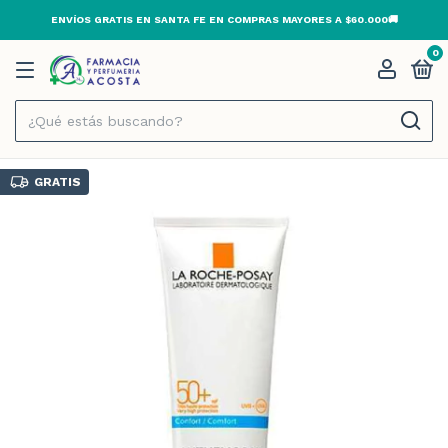
ENVÍOS GRATIS EN SANTA FE EN COMPRAS MAYORES A $60.000🚚
0
GRATIS