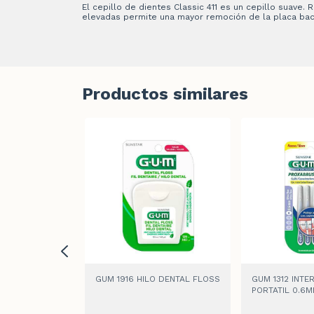
El cepillo de dientes Classic 411 es un cepillo suav
elevadas permite una mayor remoción de la placa bac
Productos similares
O ORIGINAL
GUM 1916 HILO DENTAL FLOSS
GUM 1312 INTE
PORTATIL 0.6