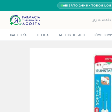
ABIERTO 24HS · TODOS LOS
CATEGORÍAS
OFERTAS
MEDIOS DE PAGO
CÓMO COMP