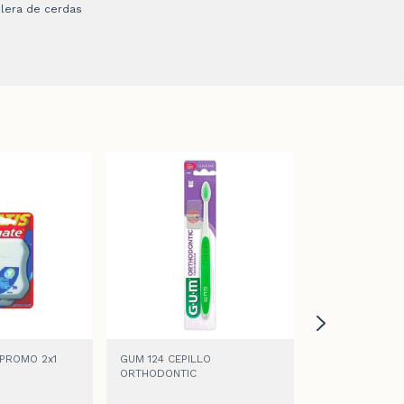
ilera de cerdas
PROMO 2x1
GUM 124 CEPILLO
COLGATE CEPIL
ORTHODONTIC
MEDIO