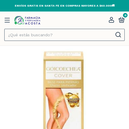
ENVÍOS GRATIS EN SANTA FE EN COMPRAS MAYORES A $60.000🚚
0