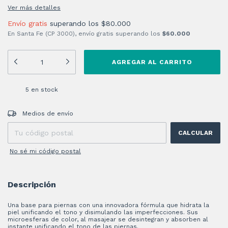
Ver más detalles
Envío gratis
superando los
$80.000
En Santa Fe (CP 3000), envío gratis superando los
$60.000
5
en stock
Entregas para el CP:
CAMBIAR CP
Medios de envío
CALCULAR
No sé mi código postal
Descripción
Una base para piernas con una innovadora fórmula que hidrata la
piel unificando el tono y disimulando las imperfecciones. Sus
microesferas de color, al masajear se desintegran y absorben al
instante unificando el tono de las piernas.