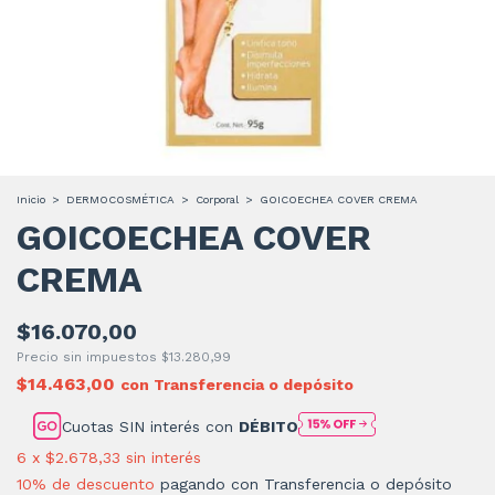
Inicio
>
DERMOCOSMÉTICA
>
Corporal
>
GOICOECHEA COVER CREMA
GOICOECHEA COVER
CREMA
$16.070,00
Precio sin impuestos
$13.280,99
$14.463,00
con
Transferencia o depósito
Cuotas SIN interés con
DÉBITO
6
x
$2.678,33
sin interés
10% de descuento
pagando con Transferencia o depósito