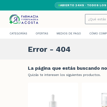
ABIERTO 24HS · TODOS LOS
CATEGORÍAS
OFERTAS
MEDIOS DE PAGO
CÓMO COMP
Error - 404
La página que estás buscando no 
Quizás te interesen los siguientes productos.