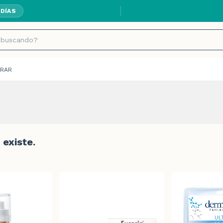
 DÍAS
RAR
existe.