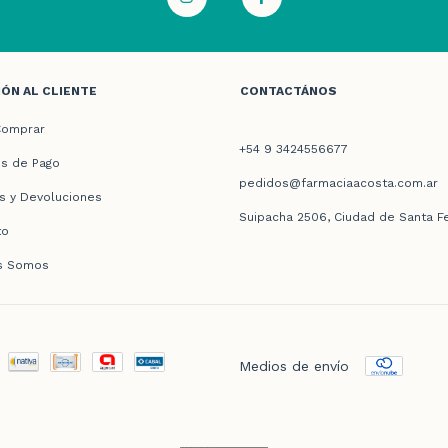
ÓN AL CLIENTE
CONTACTÁNOS
omprar
+54 9 3424556677
s de Pago
pedidos@farmaciaacosta.com.ar
s y Devoluciones
Suipacha 2506, Ciudad de Santa F
to
s Somos
Medios de envío