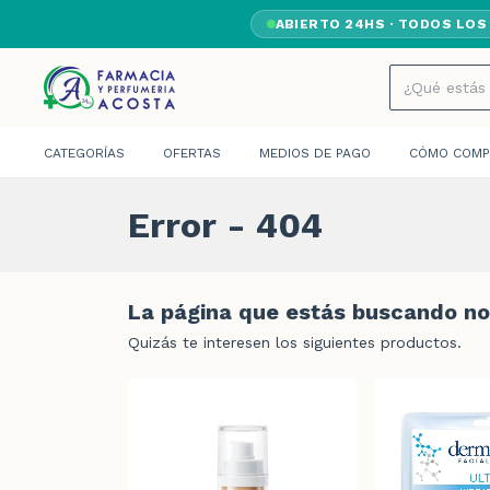
ABIERTO 24HS · TODOS LOS
CATEGORÍAS
OFERTAS
MEDIOS DE PAGO
CÓMO COMP
Error - 404
La página que estás buscando no 
Quizás te interesen los siguientes productos.