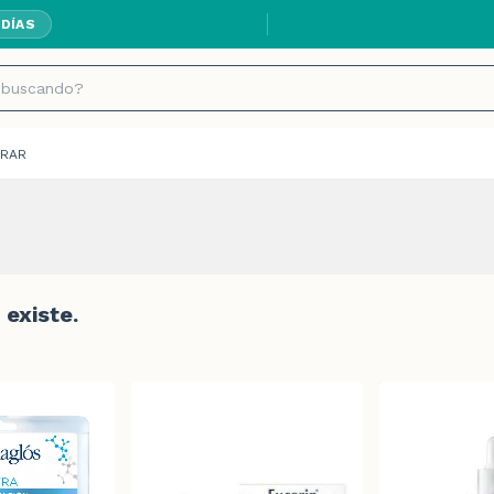
 DÍAS
RAR
existe.