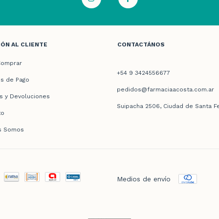
ÓN AL CLIENTE
CONTACTÁNOS
omprar
+54 9 3424556677
s de Pago
pedidos@farmaciaacosta.com.ar
s y Devoluciones
Suipacha 2506, Ciudad de Santa F
to
s Somos
Medios de envío