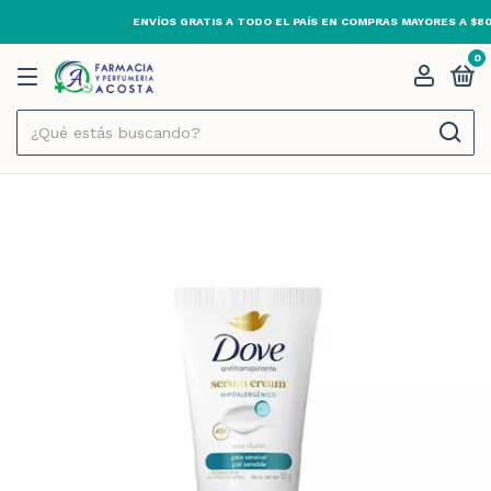
ABIERTO 24HS · TODOS LOS DÍAS
0