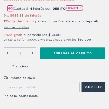
Cuotas SIN interés con
DÉBITO
6
x
$983,33
sin interés
10% de descuento
pagando con Transferencia o depósito
Ver más detalles
Envío gratis
superando los
$80.000
En Santa Fe (CP 3000), envío gratis superando los
$60.000
10
en stock
Entregas para el CP:
CAMBIAR CP
Medios de envío
CALCULAR
No sé mi código postal