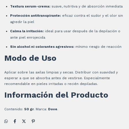
Textura serum-crema:
suave, nutritiva y de absorción inmediata
Protección antitranspirante:
eficaz contra el sudor y el olor sin
agredir la piel
Calma la irritación:
ideal para usar después de la depilación o
ante piel enrojecida
Sin alcohol ni colorantes agresivos:
mínimo riesgo de reacción
Modo de Uso
Aplicar sobre las axilas limpias y secas. Distribuir con suavidad y
esperar a que se absorba antes de vestirse. Especialmente
recomendable en pieles irritadas o recién depiladas.
Información del Producto
Contenido:
50 gr
. Marca:
Dove
.