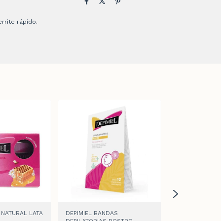
rrite rápido.
 NATURAL LATA
DEPIMIEL BANDAS
GILLETTE PRES