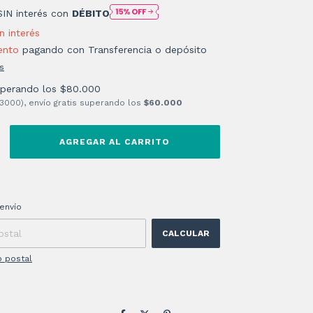
SIN interés con
DÉBITO
in interés
ento
pagando con Transferencia o depósito
s
uperando los
$80.000
 3000), envío gratis superando los
$60.000
 CP:
CAMBIAR CP
envío
CALCULAR
o postal