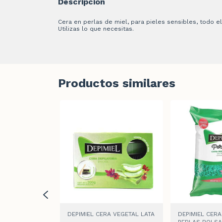
Descripción
Cera en perlas de miel, para pieles sensibles, todo el
Utilizas lo que necesitas.
Productos similares
A MICROONDAS
DEPIMIEL CERA VEGETAL LATA
DEPIMIEL CER