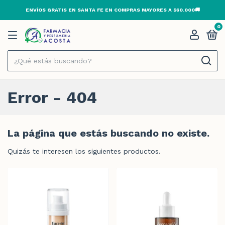
ENVÍOS GRATIS EN SANTA FE EN COMPRAS MAYORES A $60.000🚚
0
Error - 404
La página que estás buscando no existe.
Quizás te interesen los siguientes productos.