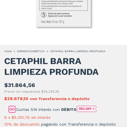
Inicio
>
DERMOCOSMÉTICA
>
CETAPHIL BARRA LIMPIEZA PROFUNDA
CETAPHIL BARRA
LIMPIEZA PROFUNDA
$31.864,56
Precio sin impuestos
$26.334,35
$28.678,10
con
Transferencia o depósito
Cuotas SIN interés con
DÉBITO
6
x
$5.310,76
sin interés
10% de descuento
pagando con Transferencia o depósito