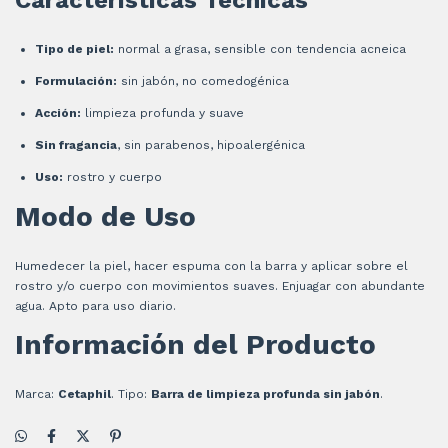
Características Técnicas
Tipo de piel:
normal a grasa, sensible con tendencia acneica
Formulación:
sin jabón, no comedogénica
Acción:
limpieza profunda y suave
Sin fragancia
, sin parabenos, hipoalergénica
Uso:
rostro y cuerpo
Modo de Uso
Humedecer la piel, hacer espuma con la barra y aplicar sobre el
rostro y/o cuerpo con movimientos suaves. Enjuagar con abundante
agua. Apto para uso diario.
Información del Producto
Marca:
Cetaphil
. Tipo:
Barra de limpieza profunda sin jabón
.