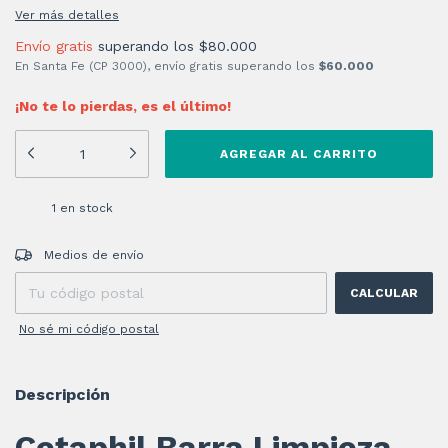
Ver más detalles
Envío gratis
superando los
$80.000
En Santa Fe (CP 3000), envío gratis superando los
$60.000
¡No te lo pierdas, es el último!
1
en stock
Entregas para el CP:
CAMBIAR CP
Medios de envío
CALCULAR
No sé mi código postal
Descripción
Cetaphil Barra Limpieza