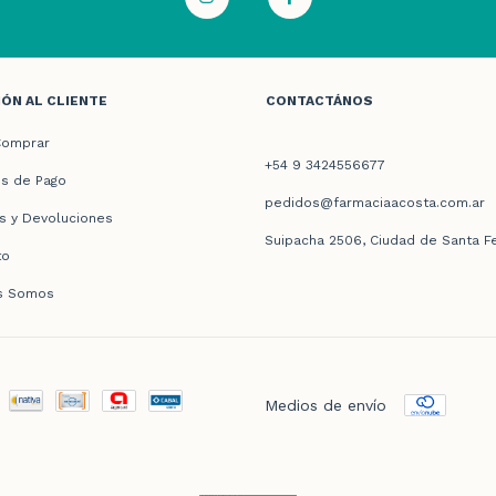
ÓN AL CLIENTE
CONTACTÁNOS
omprar
+54 9 3424556677
s de Pago
pedidos@farmaciaacosta.com.ar
s y Devoluciones
Suipacha 2506, Ciudad de Santa F
to
s Somos
Medios de envío