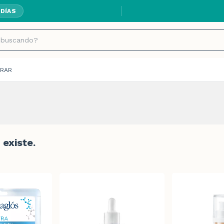
 DÍAS
RAR
existe.