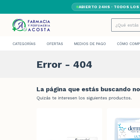
ABIERTO 24HS · TODOS LOS
CATEGORÍAS
OFERTAS
MEDIOS DE PAGO
CÓMO COMP
Error - 404
La página que estás buscando no 
Quizás te interesen los siguientes productos.