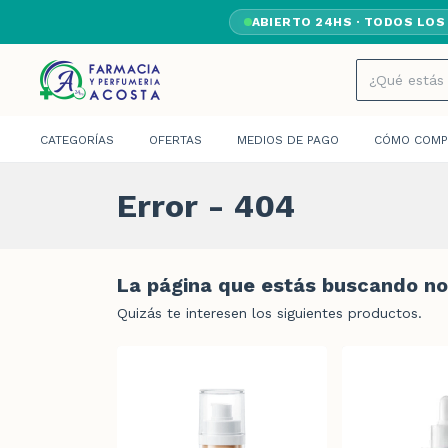
ABIERTO 24HS · TODOS LOS
CATEGORÍAS
OFERTAS
MEDIOS DE PAGO
CÓMO COMP
Error - 404
La página que estás buscando no 
Quizás te interesen los siguientes productos.