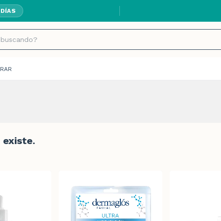
 DÍAS
RAR
existe.