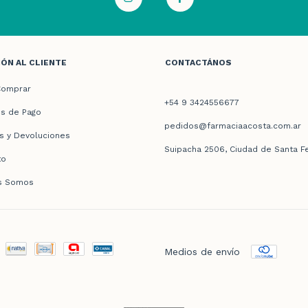
ÓN AL CLIENTE
CONTACTÁNOS
omprar
+54 9 3424556677
s de Pago
pedidos@farmaciaacosta.com.ar
s y Devoluciones
Suipacha 2506, Ciudad de Santa F
to
s Somos
Medios de envío