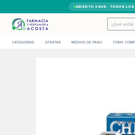
ABIERTO 24HS · TODOS LOS
CATEGORÍAS
OFERTAS
MEDIOS DE PAGO
CÓMO COMP