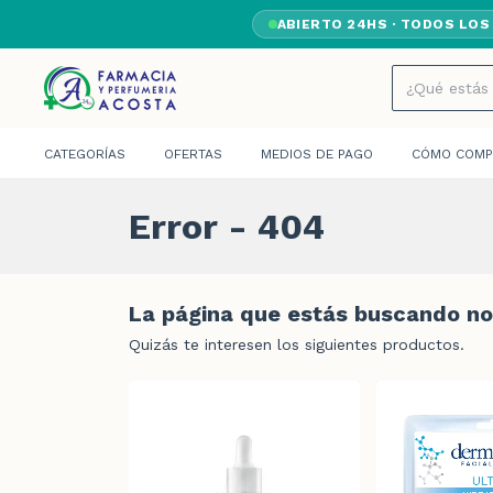
ABIERTO 24HS · TODOS LOS
CATEGORÍAS
OFERTAS
MEDIOS DE PAGO
CÓMO COMP
Error - 404
La página que estás buscando no 
Quizás te interesen los siguientes productos.