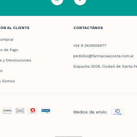
ÓN AL CLIENTE
CONTACTÁNOS
omprar
+54 9 3424556677
s de Pago
pedidos@farmaciaacosta.com.ar
s y Devoluciones
Suipacha 2506, Ciudad de Santa F
to
s Somos
Medios de envío