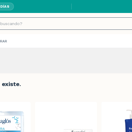
 DÍAS
RAR
existe.