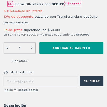
Cuotas SIN interés con
DÉBITO
6
x
$3.636,51
sin interés
10% de descuento
pagando con Transferencia o depósito
Ver más detalles
Envío gratis
superando los
$80.000
En Santa Fe (CP 3000), envío gratis superando los
$60.000
3
en stock
Entregas para el CP:
CAMBIAR CP
Medios de envío
CALCULAR
No sé mi código postal
Descripción