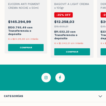
EUCERIN ANTI PIGMENT
BAGOVIT A LIGHT CREMA
DER
CREMA NOCHE x 50ml
x 100gr
P.M
70g
-
35
%
OFF
-
2
$145.294,99
$12.258,03
$2
$18.858,51
$35.
$130.765,49
con
Transferencia o
$11.032,23
con
$23
depósito
Transferencia o
Tra
depósito
dep
6
x
$24.215,83
sin interés
6
x
$2.043,01
sin interés
6
x
CATEGORÍAS