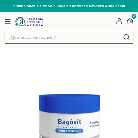
ENVÍOS GRATIS A TODO EL PAÍS EN COMPRAS MAYORES A $80.000🚚
0