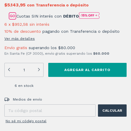
$5.143,95
con
Transferencia o depósito
Cuotas SIN interés con
DÉBITO
6
x
$952,58
sin interés
10% de descuento
pagando con Transferencia o depósito
Ver más detalles
Envío gratis
superando los
$80.000
En Santa Fe (CP 3000), envío gratis superando los
$60.000
6
en stock
Entregas para el CP:
CAMBIAR CP
Medios de envío
CALCULAR
No sé mi código postal