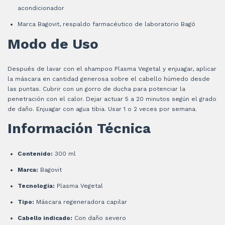
acondicionador
Marca Bagovit, respaldo farmacéutico de laboratorio Bagó
Modo de Uso
Después de lavar con el shampoo Plasma Vegetal y enjuagar, aplicar
la máscara en cantidad generosa sobre el cabello húmedo desde
las puntas. Cubrir con un gorro de ducha para potenciar la
penetración con el calor. Dejar actuar 5 a 20 minutos según el grado
de daño. Enjuagar con agua tibia. Usar 1 o 2 veces por semana.
Información Técnica
Contenido:
300 ml
Marca:
Bagovit
Tecnología:
Plasma Vegetal
Tipo:
Máscara regeneradora capilar
Cabello indicado:
Con daño severo