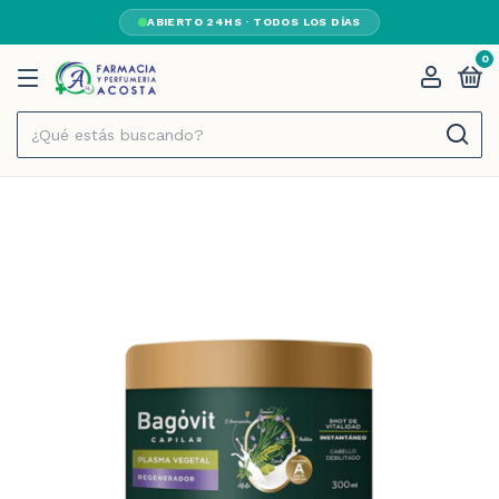
ABIERTO 24HS · TODOS LOS DÍAS
0