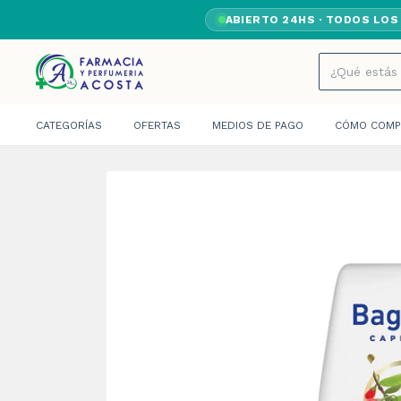
ABIERTO 24HS · TODOS LOS
CATEGORÍAS
OFERTAS
MEDIOS DE PAGO
CÓMO COMP