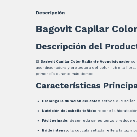
Descripción
Bagovit Capilar Colo
Descripción del Produc
El
Bagovit Capilar Color Radiante Acondicionador
com
acondicionadora y protectora del color nutre la fibra, 
primer día durante más tiempo.
Características Princip
Prolonga la duración del color:
activos que sellan 
Nutrición del cabello teñido:
repone la hidratació
Fácil peinado:
desenreda sin esfuerzo y reduce el 
Brillo intenso:
la cutícula sellada refleja la luz y 