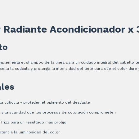
r Radiante Acondicionador x
to
plementa el shampoo de la línea para un cuidado integral del cabello te
sella la cutícula y prolonga la intensidad del tinte para que el color dure 
ales
la cutícula y protegen el pigmento del desgaste
n y la suavidad que los procesos de coloración comprometen
frizz para un resultado más prolijo
potencia la luminosidad del color