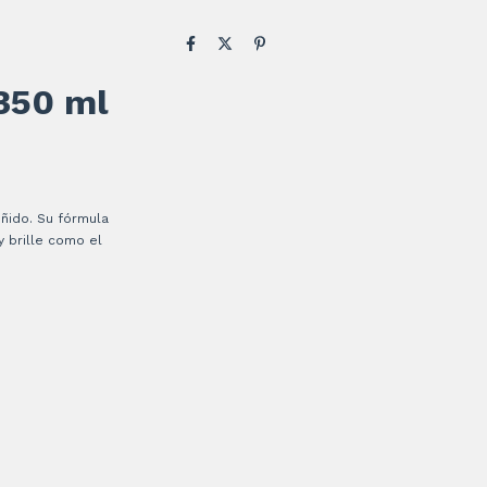
 350 ml
ñido. Su fórmula
y brille como el