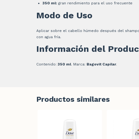
350 ml:
gran rendimiento para el uso frecuente
Modo de Uso
Aplicar sobre el cabello húmedo después del shampoo,
con agua fría.
Información del Produc
Contenido:
350 ml
. Marca:
Bagovit Capilar
.
Productos similares