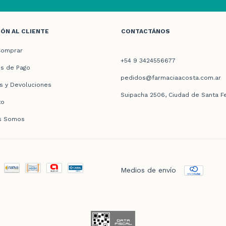
ÓN AL CLIENTE
CONTACTÁNOS
omprar
+54 9 3424556677
s de Pago
pedidos@farmaciaacosta.com.ar
s y Devoluciones
Suipacha 2506, Ciudad de Santa F
to
s Somos
Medios de envío