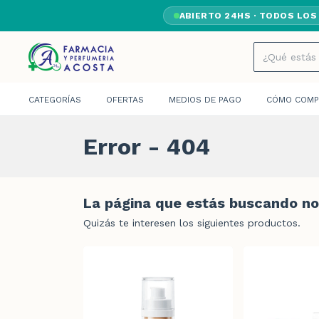
ABIERTO 24HS · TODOS LOS
CATEGORÍAS
OFERTAS
MEDIOS DE PAGO
CÓMO COMP
Error - 404
La página que estás buscando no 
Quizás te interesen los siguientes productos.