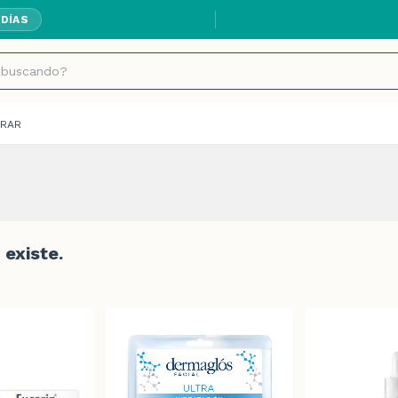
 DÍAS
RAR
existe.