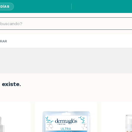
 DÍAS
RAR
existe.