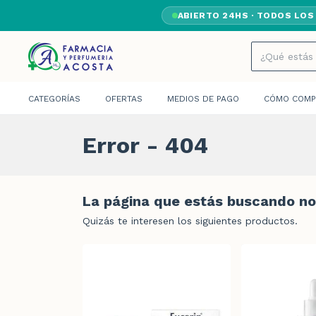
ABIERTO 24HS · TODOS LOS
CATEGORÍAS
OFERTAS
MEDIOS DE PAGO
CÓMO COMP
Error - 404
La página que estás buscando no 
Quizás te interesen los siguientes productos.