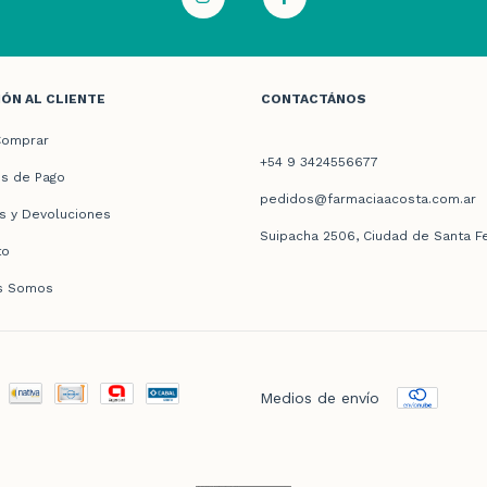
ÓN AL CLIENTE
CONTACTÁNOS
omprar
+54 9 3424556677
s de Pago
pedidos@farmaciaacosta.com.ar
s y Devoluciones
Suipacha 2506, Ciudad de Santa F
to
s Somos
Medios de envío