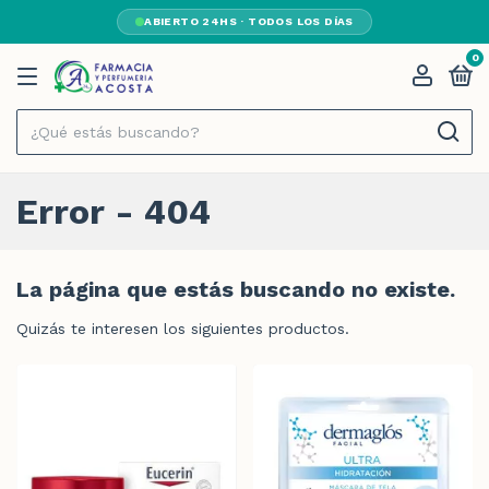
ABIERTO 24HS · TODOS LOS DÍAS
0
Error - 404
La página que estás buscando no existe.
Quizás te interesen los siguientes productos.