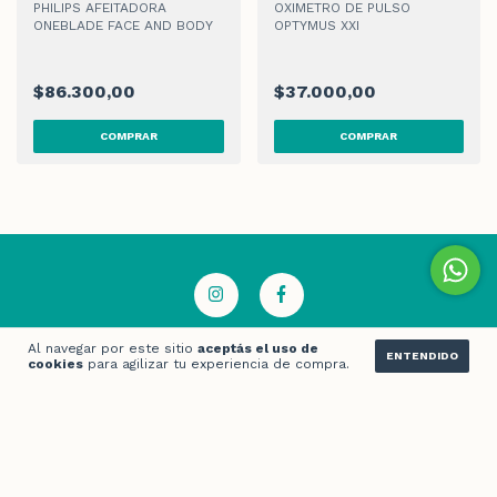
PHILIPS AFEITADORA
OXIMETRO DE PULSO
ONEBLADE FACE AND BODY
OPTYMUS XXI
$86.300,00
$37.000,00
Al navegar por este sitio
aceptás el uso de
ENTENDIDO
cookies
para agilizar tu experiencia de compra.
CATEGORÍAS
ATENCIÓN AL CLIENTE
CONTACTÁNOS