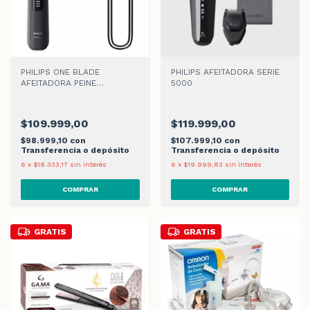
PHILIPS ONE BLADE
PHILIPS AFEITADORA SERIE
AFEITADORA PEINE
5000
AJUSTABLE
$109.999,00
$119.999,00
$98.999,10
con
$107.999,10
con
Transferencia o depósito
Transferencia o depósito
6
x
$18.333,17
sin interés
6
x
$19.999,83
sin interés
GRATIS
GRATIS