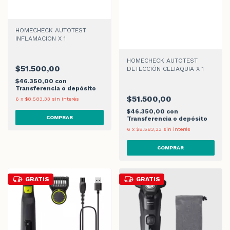
HOMECHECK AUTOTEST
INFLAMACION X 1
HOMECHECK AUTOTEST
$51.500,00
DETECCIÓN CELIAQUIA X 1
$46.350,00
con
Transferencia o depósito
$51.500,00
6
x
$8.583,33
sin interés
$46.350,00
con
Transferencia o depósito
6
x
$8.583,33
sin interés
GRATIS
GRATIS