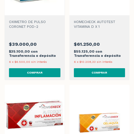
OXIMETRO DE PULSO
HOMECHECK AUTOTEST
CORONET POD-2
VITAMINA D X 1
$39.000,00
$61.250,00
$35.100,00
con
$55.125,00
con
Transferencia o depósito
Transferencia o depósito
6
x
$6.500,00
sin interés
6
x
$10.208,33
sin interés