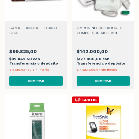
GAMA PLANCHA ELEGANCE
OMRON NEBULIZADOR DE
CHIA
COMPRESOR MOD 801
$99.825,00
$142.000,00
$89.842,50
con
$127.800,00
con
Transferencia o depósito
Transferencia o depósito
6
x
$16.637,50
sin interés
6
x
$23.666,67
sin interés
GRATIS