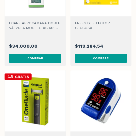
I CARE AEROCAMARA DOBLE
FREESTYLE LECTOR
VÁLVULA MODELO AC 401
GLUCOSA
ADULTO
$34.000,00
$119.284,54
GRATIS